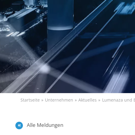
Startseite
Unternehmen
Aktuelles
Lumenaza und Bl
Alle Meldungen