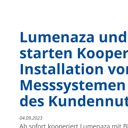
Lumenaza und
starten Kooper
Installation vo
Messsystemen 
des Kundennu
04.09.2023
Ab sofort kooperiert Lumenaza mit Bl