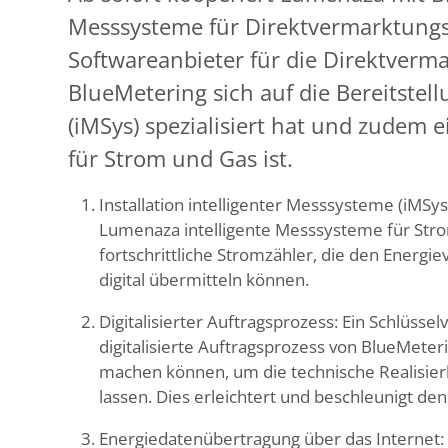
Messsysteme für Direktvermarktung
Softwareanbieter für die Direktver
BlueMetering sich auf die Bereitstel
(iMSys) spezialisiert hat und zudem 
für Strom und Gas ist.
Installation intelligenter Messsysteme (iMSys
Lumenaza intelligente Messsysteme für Stro
fortschrittliche Stromzähler, die den Energ
digital übermitteln können.
Digitalisierter Auftragsprozess: Ein Schlüsse
digitalisierte Auftragsprozess von BlueMete
machen können, um die technische Realisier
lassen. Dies erleichtert und beschleunigt de
Energiedatenübertragung über das Internet: E