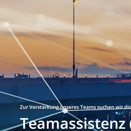
Zur Verstärkung unseres Teams suchen wir dic
Teamassistenz 