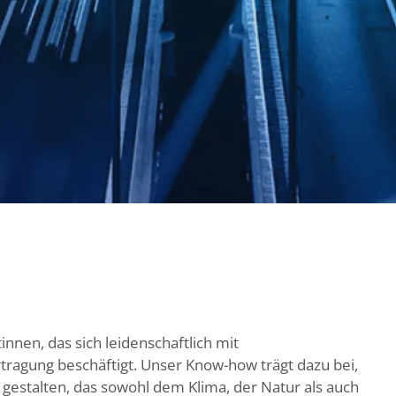
nnen, das sich leidenschaftlich mit
ragung beschäftigt. Unser Know-how trägt dazu bei,
zu gestalten, das sowohl dem Klima, der Natur als auch