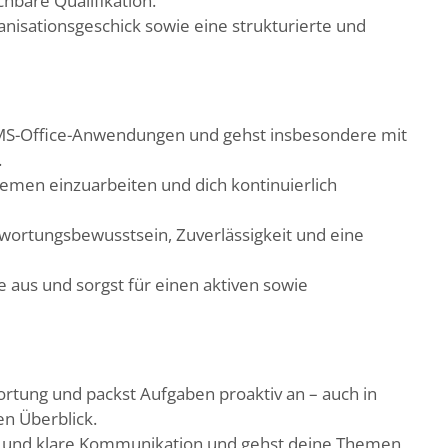
hbare Qualifikation.
nisationsgeschick sowie eine strukturierte und
n MS-Office-Anwendungen und gehst insbesondere mit
.
Themen einzuarbeiten und dich kontinuierlich
wortungsbewusstsein, Zuverlässigkeit und eine
 aus und sorgst für einen aktiven sowie
rtung und packst Aufgaben proaktiv an – auch in
en Überblick.
g und klare Kommunikation und gehst deine Themen