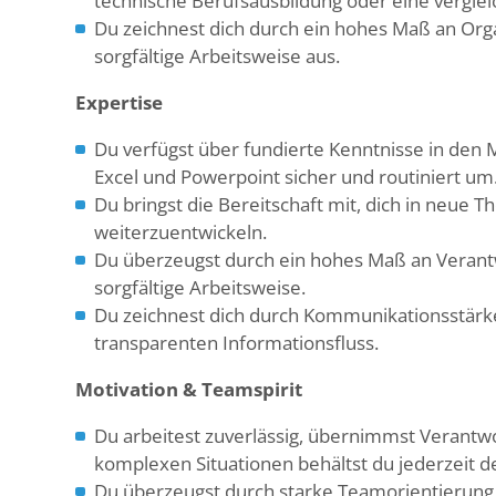
technische Berufsausbildung oder eine vergleic
Du zeichnest dich durch ein hohes Maß an Orga
sorgfältige Arbeitsweise aus.
Expertise
Du verfügst über fundierte Kenntnisse in de
Excel und Powerpoint sicher und routiniert um
Du bringst die Bereitschaft mit, dich in neue 
weiterzuentwickeln.
Du überzeugst durch ein hohes Maß an Verant
sorgfältige Arbeitsweise.
Du zeichnest dich durch Kommunikationsstärke
transparenten Informationsfluss.
Motivation & Teamspirit
Du arbeitest zuverlässig, übernimmst Verantwo
komplexen Situationen behältst du jederzeit d
Du überzeugst durch starke Teamorientierun